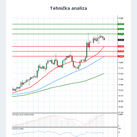
Tehnička analiza