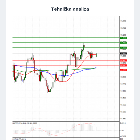
Tehnička analiza