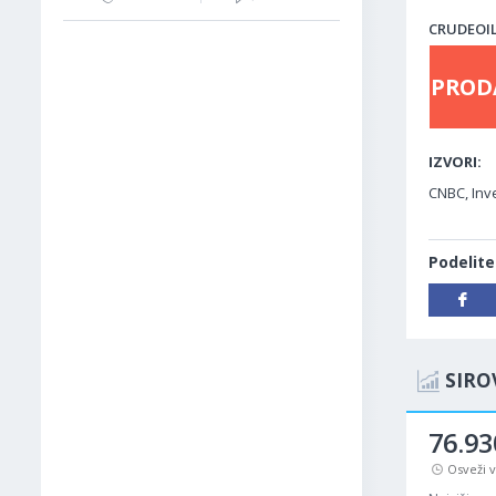
CRUDEOIL 
PROD
IZVORI:
CNBC, Inve
Podelite
SIRO
76.93
Osveži 