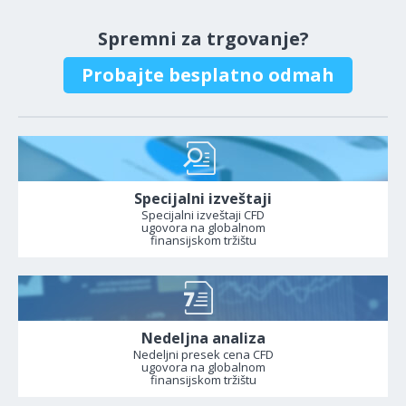
Spremni za trgovanje?
Probajte besplatno odmah
Specijalni izveštaji
Specijalni izveštaji CFD
ugovora na globalnom
finansijskom tržištu
Nedeljna analiza
Nedeljni presek cena CFD
ugovora na globalnom
finansijskom tržištu