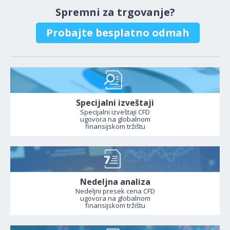
Spremni za trgovanje?
Probajte besplatno odmah
Specijalni izveštaji
Specijalni izveštaji CFD
ugovora na globalnom
finansijskom tržištu
Nedeljna analiza
Nedeljni presek cena CFD
ugovora na globalnom
finansijskom tržištu