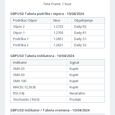
Time Frame: 1 hour
GBPUSD Tabela podrške i otpora - 10/04/2024
Podrška i Otpor
Nivo
Objašnjenje
Otpor 2
1.2723
Daily R2
Otpor 1
1.2703
Daily R1
Podrška 1
1.2651
Daily S1
Podrška 2
1.2631
Daily S2
GBPUSD Tabela indikatora - 10/04/2024
Indikator
Signal
SMA 20
Kupiti
SMA 50
Kupiti
SMA 100
Kupiti
MACD( 12;26;9)
Kupiti
RSI (14)
Neutralno
Stochastic ( 9;6;3)
Prodati
GBPUSD Indikator / Tabela vremena - 10/04/2024