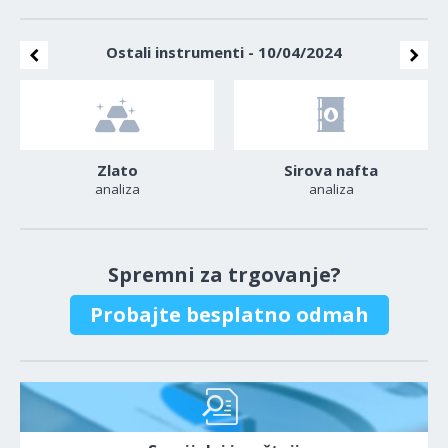
Ostali instrumenti - 10/04/2024
Zlato
Sirova nafta
analiza
analiza
Spremni za trgovanje?
Probajte besplatno odmah