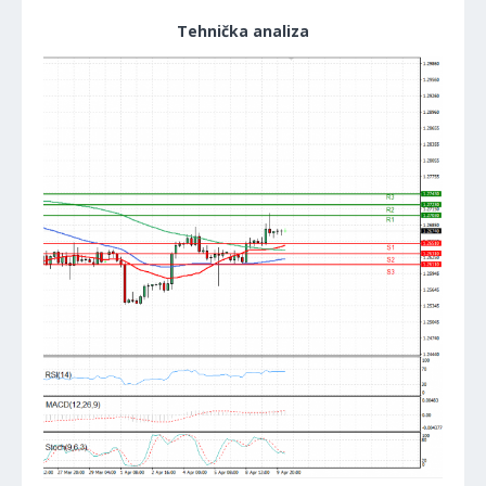
Tehnička analiza