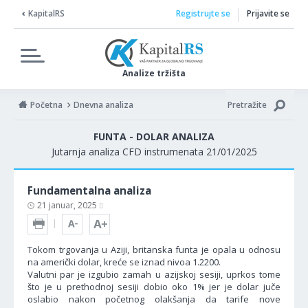
KapitalRS
Registrujte se
Prijavite se
Analize tržišta
Početna
Dnevna analiza
Pretražite
FUNTA - DOLAR ANALIZA
Jutarnja analiza CFD instrumenata 21/01/2025
Fundamentalna analiza
21 januar, 2025
Tokom trgovanja u Aziji, britanska funta je opala u odnosu
na američki dolar, kreće se iznad nivoa 1.2200.
Valutni par je izgubio zamah u azijskoj sesiji, uprkos tome
što je u prethodnoj sesiji dobio oko 1% jer je dolar juče
oslabio nakon početnog olakšanja da tarife nove