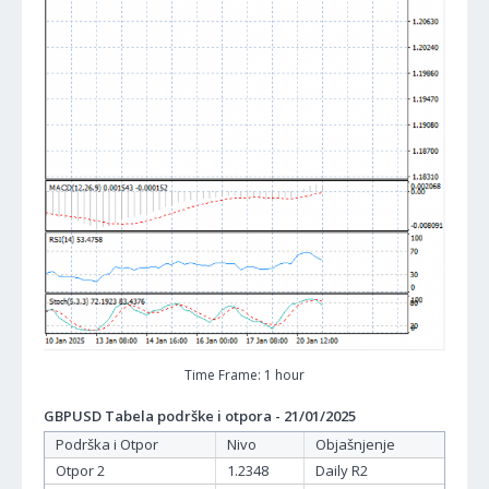
Time Frame: 1 hour
GBPUSD Tabela podrške i otpora - 21/01/2025
Podrška i Otpor
Nivo
Objašnjenje
Otpor 2
1.2348
Daily R2