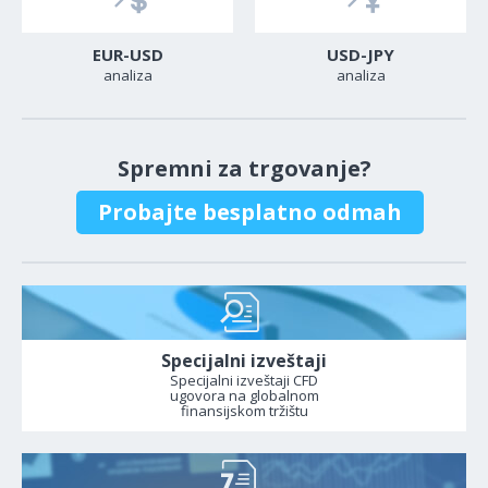
EUR-USD
USD-JPY
analiza
analiza
Spremni za trgovanje?
Probajte besplatno odmah
Specijalni izveštaji
Specijalni izveštaji CFD
ugovora na globalnom
finansijskom tržištu