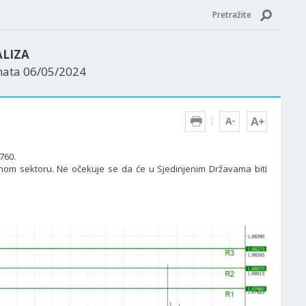
Pretražite
ALIZA
nata 06/05/2024
760.
nom sektoru. Ne očekuje se da će u Sjedinjenim Državama biti