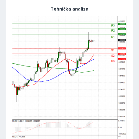
Tehnička analiza