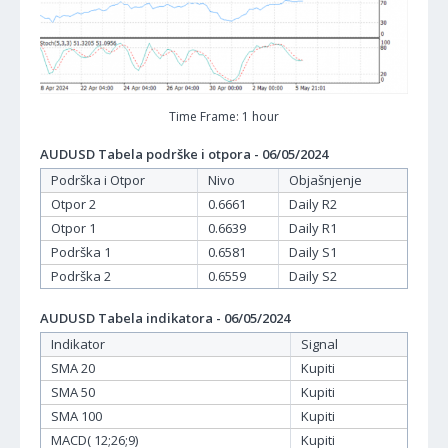
Time Frame: 1 hour
AUDUSD Tabela podrške i otpora - 06/05/2024
Podrška i Otpor
Nivo
Objašnjenje
Otpor 2
0.6661
Daily R2
Otpor 1
0.6639
Daily R1
Podrška 1
0.6581
Daily S1
Podrška 2
0.6559
Daily S2
AUDUSD Tabela indikatora - 06/05/2024
Indikator
Signal
SMA 20
Kupiti
SMA 50
Kupiti
SMA 100
Kupiti
MACD( 12;26;9)
Kupiti