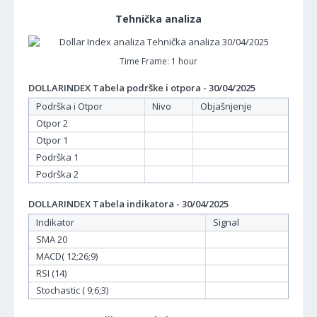
Tehnička analiza
Time Frame: 1 hour
DOLLARINDEX Tabela podrške i otpora - 30/04/2025
Podrška i Otpor
Nivo
Objašnjenje
Otpor 2
Otpor 1
Podrška 1
Podrška 2
DOLLARINDEX Tabela indikatora - 30/04/2025
Indikator
Signal
SMA 20
MACD( 12;26;9)
RSI (14)
Stochastic ( 9;6;3)