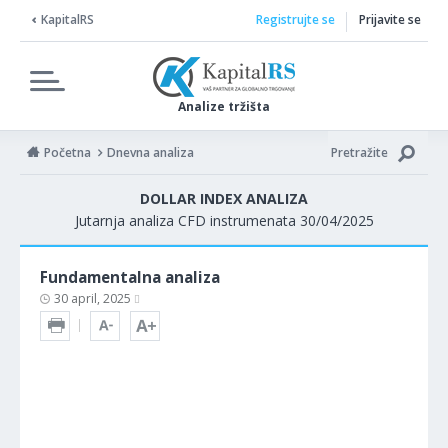
KapitalRS
Registrujte se
Prijavite se
Analize tržišta
Početna
Dnevna analiza
Pretražite
DOLLAR INDEX ANALIZA
Jutarnja analiza CFD instrumenata 30/04/2025
Fundamentalna analiza
30 april, 2025