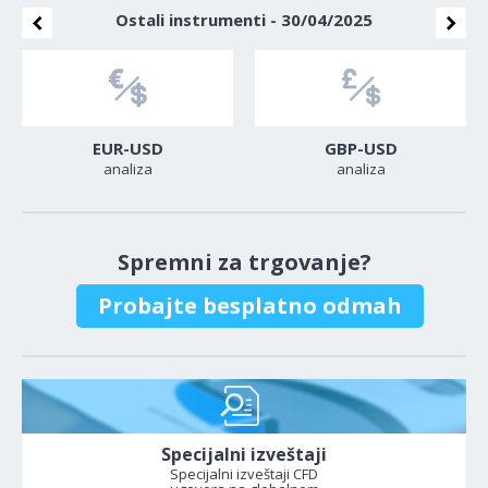
Ostali instrumenti - 30/04/2025
EUR-USD
GBP-USD
analiza
analiza
Spremni za trgovanje?
Probajte besplatno odmah
Specijalni izveštaji
Specijalni izveštaji CFD