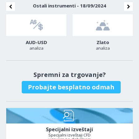
Ostali instrumenti - 18/09/2024
AUD-USD
Zlato
analiza
analiza
Spremni za trgovanje?
Probajte besplatno odmah
Specijalni izveštaji
Specijalni izveštaji CFD