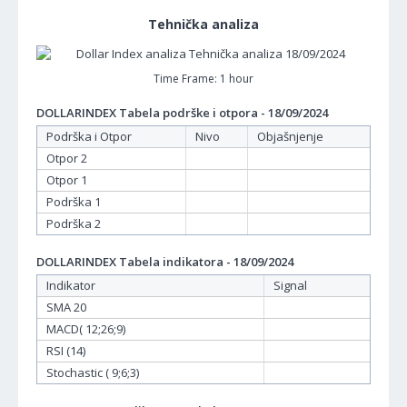
Tehnička analiza
Time Frame: 1 hour
DOLLARINDEX Tabela podrške i otpora - 18/09/2024
Podrška i Otpor
Nivo
Objašnjenje
Otpor 2
Otpor 1
Podrška 1
Podrška 2
DOLLARINDEX Tabela indikatora - 18/09/2024
Indikator
Signal
SMA 20
MACD( 12;26;9)
RSI (14)
Stochastic ( 9;6;3)