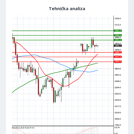
Tehnička analiza