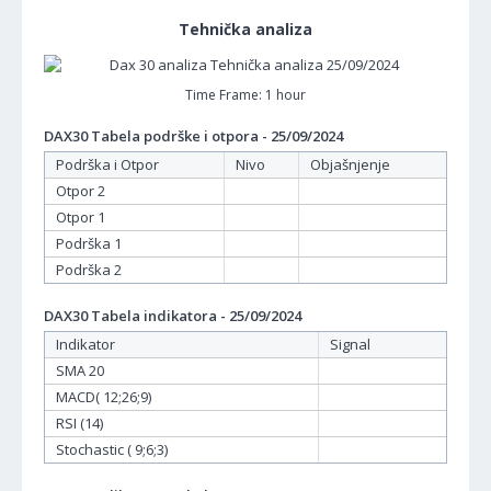
Tehnička analiza
Time Frame: 1 hour
DAX30 Tabela podrške i otpora - 25/09/2024
Podrška i Otpor
Nivo
Objašnjenje
Otpor 2
Otpor 1
Podrška 1
Podrška 2
DAX30 Tabela indikatora - 25/09/2024
Indikator
Signal
SMA 20
MACD( 12;26;9)
RSI (14)
Stochastic ( 9;6;3)