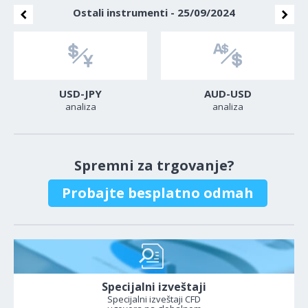
Ostali instrumenti - 25/09/2024
USD-JPY
AUD-USD
analiza
analiza
Spremni za trgovanje?
Probajte besplatno odmah
Specijalni izveštaji
Specijalni izveštaji CFD