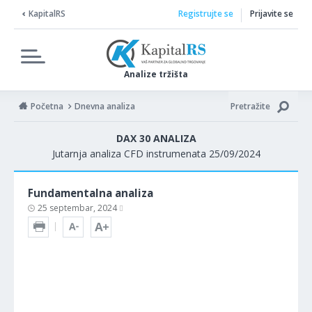
KapitalRS
Registrujte se
Prijavite se
Analize tržišta
Početna
Dnevna analiza
Pretražite
DAX 30 ANALIZA
Jutarnja analiza CFD instrumenata 25/09/2024
Fundamentalna analiza
25 septembar, 2024