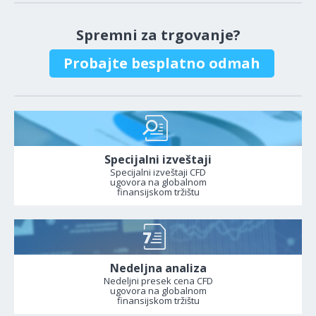
Spremni za trgovanje?
Probajte besplatno odmah
Specijalni izveštaji
Specijalni izveštaji CFD
ugovora na globalnom
finansijskom tržištu
Nedeljna analiza
Nedeljni presek cena CFD
ugovora na globalnom
finansijskom tržištu