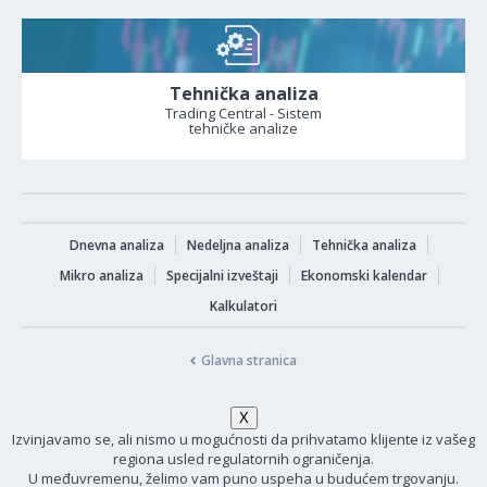
Tehnička analiza
Trading Central - Sistem
tehničke analize
Dnevna analiza
Nedeljna analiza
Tehnička analiza
Mikro analiza
Specijalni izveštaji
Ekonomski kalendar
Kalkulatori
Glavna stranica
Izvinjavamo se, ali nismo u mogućnosti da prihvatamo klijente iz vašeg
regiona usled regulatornih ograničenja.
U međuvremenu, želimo vam puno uspeha u budućem trgovanju.