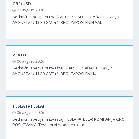
GBP/USD
07 avgust, 2026
Sedmični specijalni izveštaj: GBP/USD DOGAĐAJI PETAK, 7.
AVGUSTA U 13:30 GMT+1: BROJ ZAPOSLENIH VAN...
ZLATO
06 avgust, 2026
Sedmični specijalni izveštaj: Zlato DOGAĐAJI: PETAK, 7.
AVGUSTA U 13:30 GMT+1: BROJ ZAPOSLENIH...
TESLA (#TESLA)
06 avgust, 2026
Sedmični specijalni izveštaj: TESLA (#TESLA) KOMPANIJA GRO
POSLOVANJA: Tesla proizvodi nekoliko...