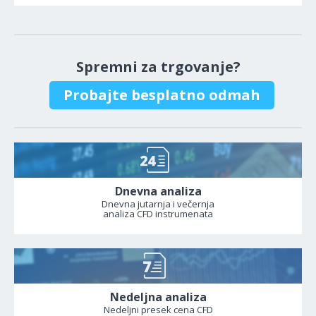
Spremni za trgovanje?
Probajte besplatno odmah
Dnevna analiza
Dnevna jutarnja i večernja
analiza CFD instrumenata
Nedeljna analiza
Nedeljni presek cena CFD