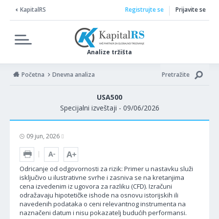
KapitalRS
Registrujte se
Prijavite se
Analize tržišta
Početna
Dnevna analiza
Pretražite
USA500
Specijalni izveštaji - 09/06/2026
09 jun, 2026
Odricanje od odgovornosti za rizik: Primer u nastavku služi
isključivo u ilustrativne svrhe i zasniva se na kretanjima
cena izvedenim iz ugovora za razliku (CFD). Izračuni
odražavaju hipotetičke ishode na osnovu istorijskih ili
navedenih podataka o ceni relevantnog instrumenta na
naznačeni datum i nisu pokazatelj budućih performansi.