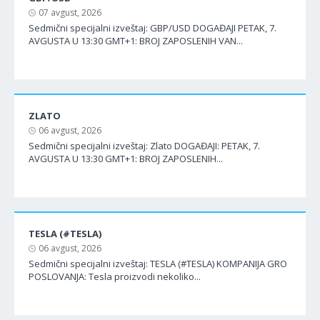
07 avgust, 2026
Sedmični specijalni izveštaj: GBP/USD DOGAĐAJI PETAK, 7.
AVGUSTA U 13:30 GMT+1: BROJ ZAPOSLENIH VAN...
ZLATO
06 avgust, 2026
Sedmični specijalni izveštaj: Zlato DOGAĐAJI: PETAK, 7.
AVGUSTA U 13:30 GMT+1: BROJ ZAPOSLENIH...
TESLA (#TESLA)
06 avgust, 2026
Sedmični specijalni izveštaj: TESLA (#TESLA) KOMPANIJA GRO
POSLOVANJA: Tesla proizvodi nekoliko...