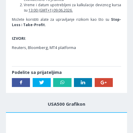
Vreme i datum upotrebljeni za kalkulacije deviznog kursa
su
13:00 (GMT+1) 09.06.2026.
Možete koristiti alate za upravljanje rizikom kao što su
Stop-
Loss
i
Take-Profit.
IZVORI:
Reuters, Bloomberg, MT4 platforma
Podelite sa prijateljima
USA500 Grafikon