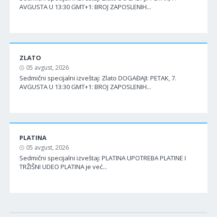
AVGUSTA U 13:30 GMT+1: BROJ ZAPOSLENIH...
ZLATO
05 avgust, 2026
Sedmični specijalni izveštaj: Zlato DOGAĐAJI: PETAK, 7.
AVGUSTA U 13:30 GMT+1: BROJ ZAPOSLENIH...
PLATINA
05 avgust, 2026
Sedmični specijalni izveštaj: PLATINA UPOTREBA PLATINE I
TRŽIŠNI UDEO PLATINA je već...