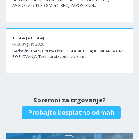
AVGUSTA U 13:30 GMT+1: BROJ ZAPOSLENIH...
TESLA (#TESLA)
06 avgust, 2026
Sedmični specijalni izveštaj: TESLA (#TESLA) KOMPANIJA GRO
POSLOVANJA: Tesla proizvodi nekoliko...
Spremni za trgovanje?
Probajte besplatno odmah