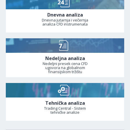
Dnevna analiza
Dnevna jutarnja i večernja
analiza CFD instrumenata
Nedeljna analiza
Nedeljni presek cena CFD
ugovora na globalnom
finansijskom tržištu
Tehnička analiza
Trading Central - Sistem
tehničke analize