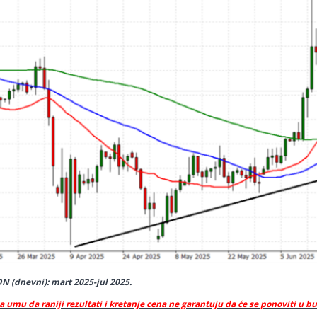
 (dnevni): mart 2025-jul 2025.
a umu da raniji rezultati i kretanje cena ne garantuju da će se ponoviti u b