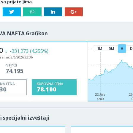
 sa prijateljima
VA NAFTA Grafikon
0
1M
5M
H
D
-331.273
(4.255%)
vreme:
8/6/2026 23:36
Najniži
74.195
NA CENA
KUPOVNA CENA
30
78.100
22 July
26
0:00
i specijalni izveštaji