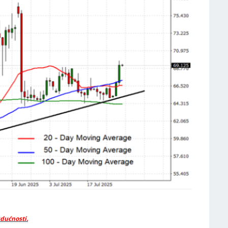
udućnosti.