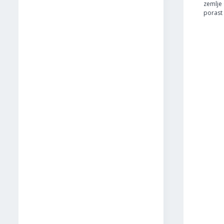
zemlje 
porast 