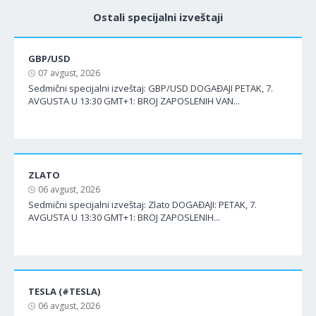
Ostali specijalni izveštaji
GBP/USD
07 avgust, 2026
Sedmični specijalni izveštaj: GBP/USD DOGAĐAJI PETAK, 7.
AVGUSTA U 13:30 GMT+1: BROJ ZAPOSLENIH VAN...
ZLATO
06 avgust, 2026
Sedmični specijalni izveštaj: Zlato DOGAĐAJI: PETAK, 7.
AVGUSTA U 13:30 GMT+1: BROJ ZAPOSLENIH...
TESLA (#TESLA)
06 avgust, 2026