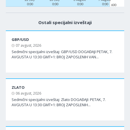
0:00
0:00
0:00
0:00
600
Ostali specijalni izveštaji
GBP/USD
07 avgust, 2026
Sedmični specijalni izveštaj: GBP/USD DOGAĐAJI PETAK, 7.
AVGUSTA U 13:30 GMT+1: BROJ ZAPOSLENIH VAN...
ZLATO
06 avgust, 2026
Sedmični specijalni izveštaj: Zlato DOGAĐAJI: PETAK, 7.
AVGUSTA U 13:30 GMT+1: BROJ ZAPOSLENIH...