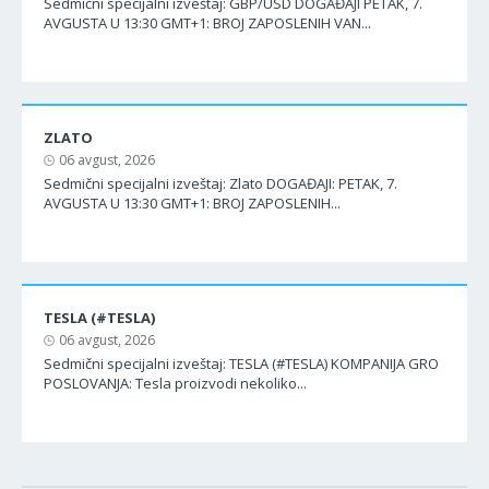
Sedmični specijalni izveštaj: GBP/USD DOGAĐAJI PETAK, 7.
AVGUSTA U 13:30 GMT+1: BROJ ZAPOSLENIH VAN...
ZLATO
06 avgust, 2026
Sedmični specijalni izveštaj: Zlato DOGAĐAJI: PETAK, 7.
AVGUSTA U 13:30 GMT+1: BROJ ZAPOSLENIH...
TESLA (#TESLA)
06 avgust, 2026
Sedmični specijalni izveštaj: TESLA (#TESLA) KOMPANIJA GRO
POSLOVANJA: Tesla proizvodi nekoliko...