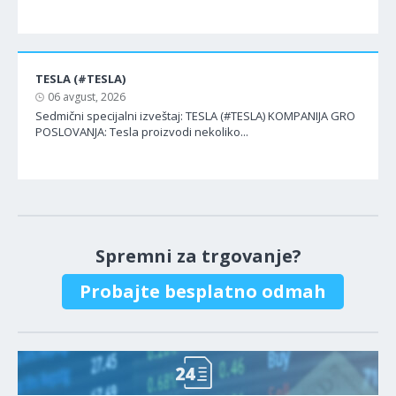
TESLA (#TESLA)
06 avgust, 2026
Sedmični specijalni izveštaj: TESLA (#TESLA) KOMPANIJA GRO
POSLOVANJA: Tesla proizvodi nekoliko...
Spremni za trgovanje?
Probajte besplatno odmah