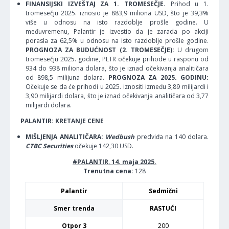
FINANSIJSKI IZVEŠTAJ ZA 1. TROMESEČJE.
Prihod u 1.
tromesečju 2025. iznosio je 883,9 miliona USD, što je 39,3%
više u odnosu na isto razdoblje prošle godine. U
međuvremenu, Palantir je izvestio da je zarada po akciji
porasla za 62,5% u odnosu na isto razdoblje prošle godine.
PROGNOZA ZA BUDUĆNOST (2. TROMESEČJE):
U drugom
tromesečju 2025. godine, PLTR očekuje prihode u rasponu od
934 do 938 miliona dolara, što je iznad očekivanja analitičara
od 898,5 milijuna dolara.
PROGNOZA ZA 2025. GODINU:
Očekuje se da će prihodi u 2025. iznositi između 3,89 milijardi i
3,90 milijardi dolara, što je iznad očekivanja analitičara od 3,77
milijardi dolara.
PALANTIR: KRETANJE CENE
MIŠLJENJA ANALITIČARA:
Wedbush
predviđa na 140 dolara.
CTBC Securities
očekuje 142,30 USD.
#PALANTIR, 14. maja 2025.
Trenutna cena:
128
Palantir
Sedmični
Smer trenda
RASTUĆI
Otpor 3
200