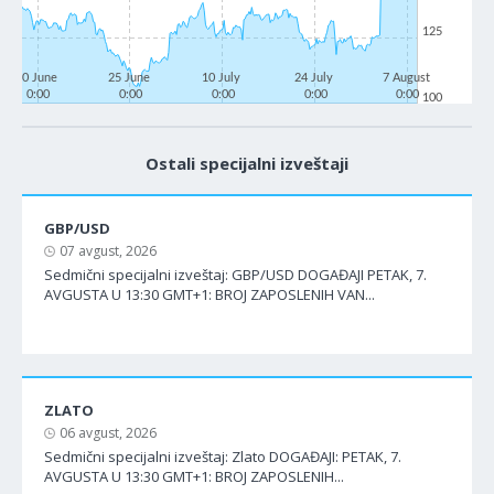
125
10 June
25 June
10 July
24 July
7 August
0:00
0:00
0:00
0:00
0:00
100
Ostali specijalni izveštaji
GBP/USD
07 avgust, 2026
Sedmični specijalni izveštaj: GBP/USD DOGAĐAJI PETAK, 7.
AVGUSTA U 13:30 GMT+1: BROJ ZAPOSLENIH VAN...
ZLATO
06 avgust, 2026
Sedmični specijalni izveštaj: Zlato DOGAĐAJI: PETAK, 7.
AVGUSTA U 13:30 GMT+1: BROJ ZAPOSLENIH...