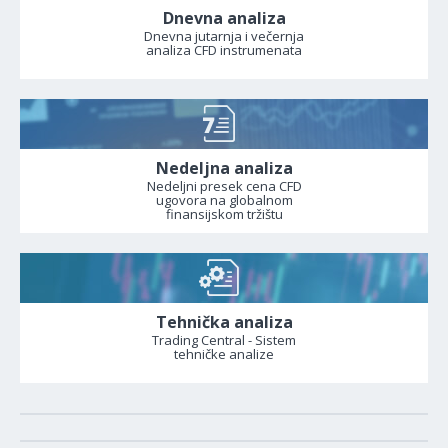
Dnevna analiza
Dnevna jutarnja i večernja
analiza CFD instrumenata
Nedeljna analiza
Nedeljni presek cena CFD
ugovora na globalnom
finansijskom tržištu
Tehnička analiza
Trading Central - Sistem
tehničke analize