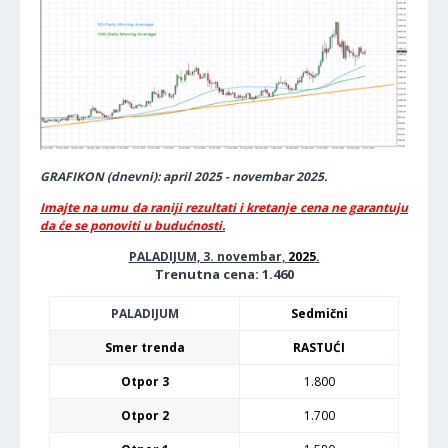
GRAFIKON (dnevni): april 2025 - novembar 2025.
Imajte na umu da raniji rezultati i kretanje cena ne garantuju
da će se ponoviti u budućnosti.
PALADIJUM, 3. novembar,
2025
.
Trenutna cena: 1.460
PALADIJUM
Sedmični
Smer trenda
RASTUĆI
Otpor 3
1.800
Otpor 2
1.700