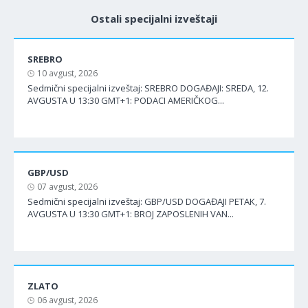
Ostali specijalni izveštaji
SREBRO
10 avgust, 2026
Sedmični specijalni izveštaj: SREBRO DOGAĐAJI: SREDA, 12.
AVGUSTA U 13:30 GMT+1: PODACI AMERIČKOG...
GBP/USD
07 avgust, 2026
Sedmični specijalni izveštaj: GBP/USD DOGAĐAJI PETAK, 7.
AVGUSTA U 13:30 GMT+1: BROJ ZAPOSLENIH VAN...
ZLATO
06 avgust, 2026