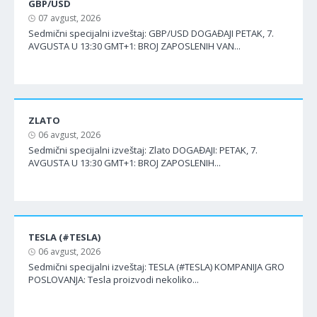
GBP/USD
07 avgust, 2026
Sedmični specijalni izveštaj: GBP/USD DOGAĐAJI PETAK, 7.
AVGUSTA U 13:30 GMT+1: BROJ ZAPOSLENIH VAN...
ZLATO
06 avgust, 2026
Sedmični specijalni izveštaj: Zlato DOGAĐAJI: PETAK, 7.
AVGUSTA U 13:30 GMT+1: BROJ ZAPOSLENIH...
TESLA (#TESLA)
06 avgust, 2026
Sedmični specijalni izveštaj: TESLA (#TESLA) KOMPANIJA GRO
POSLOVANJA: Tesla proizvodi nekoliko...