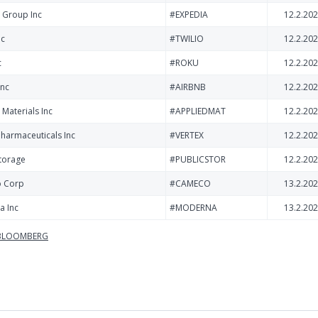
 Group Inc
#EXPEDIA
12.2.202
nc
#TWILIO
12.2.202
c
#ROKU
12.2.202
Inc
#AIRBNB
12.2.202
 Materials Inc
#APPLIEDMAT
12.2.202
Pharmaceuticals Inc
#VERTEX
12.2.202
Storage
#PUBLICSTOR
12.2.202
 Corp
#CAMECO
13.2.202
a Inc
#MODERNA
13.2.202
LOOMBERG