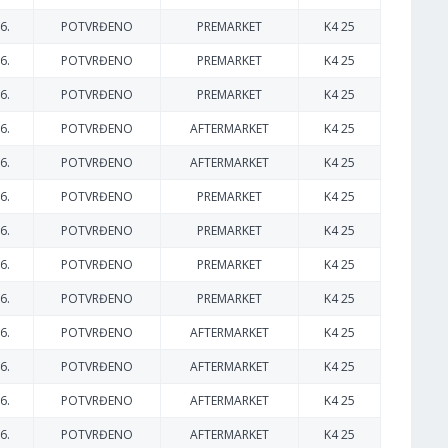
6.
POTVRĐENO
PREMARKET
K4 25
6.
POTVRĐENO
PREMARKET
K4 25
6.
POTVRĐENO
PREMARKET
K4 25
6.
POTVRĐENO
AFTERMARKET
K4 25
6.
POTVRĐENO
AFTERMARKET
K4 25
6.
POTVRĐENO
PREMARKET
K4 25
6.
POTVRĐENO
PREMARKET
K4 25
6.
POTVRĐENO
PREMARKET
K4 25
6.
POTVRĐENO
PREMARKET
K4 25
6.
POTVRĐENO
AFTERMARKET
K4 25
6.
POTVRĐENO
AFTERMARKET
K4 25
6.
POTVRĐENO
AFTERMARKET
K4 25
6.
POTVRĐENO
AFTERMARKET
K4 25