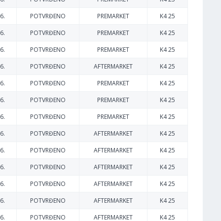
6.
POTVRĐENO
PREMARKET
K4 25
6.
POTVRĐENO
PREMARKET
K4 25
6.
POTVRĐENO
PREMARKET
K4 25
6.
POTVRĐENO
AFTERMARKET
K4 25
6.
POTVRĐENO
PREMARKET
K4 25
6.
POTVRĐENO
PREMARKET
K4 25
6.
POTVRĐENO
PREMARKET
K4 25
6.
POTVRĐENO
AFTERMARKET
K4 25
6.
POTVRĐENO
AFTERMARKET
K4 25
6.
POTVRĐENO
AFTERMARKET
K4 25
6.
POTVRĐENO
AFTERMARKET
K4 25
6.
POTVRĐENO
AFTERMARKET
K4 25
6.
POTVRĐENO
AFTERMARKET
K4 25