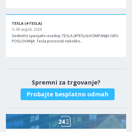
TESLA (#TESLA)
06 avgust, 2026
Sedmični specijalni izveštaj: TESLA (#TESLA) KOMPANIJA GRO
POSLOVANJA: Tesla proizvodi nekoliko...
Spremni za trgovanje?
Probajte besplatno odmah