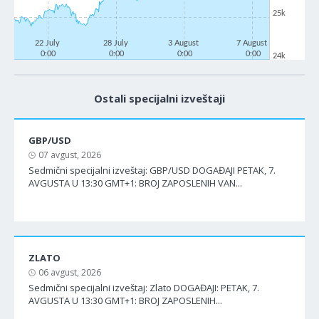
25k
22 July
28 July
3 August
7 August
0:00
0:00
0:00
0:00
24k
Ostali specijalni izveštaji
GBP/USD
07 avgust, 2026
Sedmični specijalni izveštaj: GBP/USD DOGAĐAJI PETAK, 7.
AVGUSTA U 13:30 GMT+1: BROJ ZAPOSLENIH VAN...
ZLATO
06 avgust, 2026
Sedmični specijalni izveštaj: Zlato DOGAĐAJI: PETAK, 7.
AVGUSTA U 13:30 GMT+1: BROJ ZAPOSLENIH...