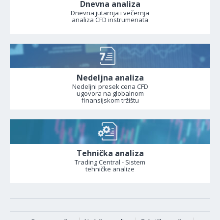
Dnevna analiza
Dnevna jutarnja i večernja
analiza CFD instrumenata
Nedeljna analiza
Nedeljni presek cena CFD
ugovora na globalnom
finansijskom tržištu
Tehnička analiza
Trading Central - Sistem
tehničke analize