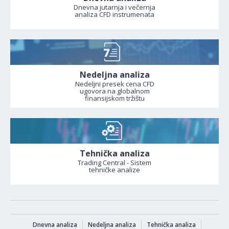
Dnevna jutarnja i večernja
analiza CFD instrumenata
Nedeljna analiza
Nedeljni presek cena CFD
ugovora na globalnom
finansijskom tržištu
Tehnička analiza
Trading Central - Sistem
tehničke analize
Dnevna analiza
Nedeljna analiza
Tehnička analiza