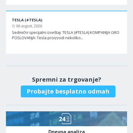
TESLA (#TESLA)
06 avgust, 2026
Sedmični specijalni izveštaj: TESLA (#TESLA) KOMPANIJA GRO
POSLOVANJA: Tesla proizvodi nekoliko...
Spremni za trgovanje?
Probajte besplatno odmah
Dnevna analiza