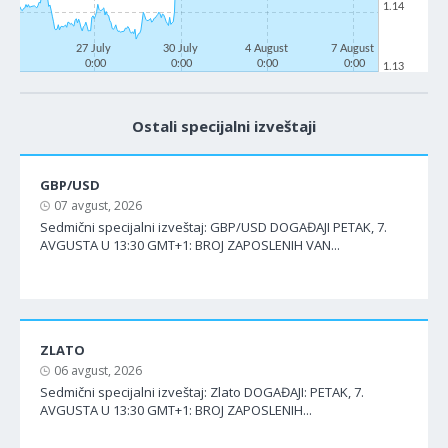
1.14
27 July
30 July
4 August
7 August
0:00
0:00
0:00
0:00
1.13
Ostali specijalni izveštaji
GBP/USD
07 avgust, 2026
Sedmični specijalni izveštaj: GBP/USD DOGAĐAJI PETAK, 7.
AVGUSTA U 13:30 GMT+1: BROJ ZAPOSLENIH VAN...
ZLATO
06 avgust, 2026
Sedmični specijalni izveštaj: Zlato DOGAĐAJI: PETAK, 7.
AVGUSTA U 13:30 GMT+1: BROJ ZAPOSLENIH...