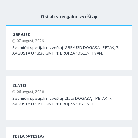
Ostali specijalni izveštaji
GBP/USD
07 avgust, 2026
Sedmični specijalni izveštaj: GBP/USD DOGAĐAJI PETAK, 7.
AVGUSTA U 13:30 GMT+1: BROJ ZAPOSLENIH VAN...
ZLATO
06 avgust, 2026
Sedmični specijalni izveštaj: Zlato DOGAĐAJI: PETAK, 7.
AVGUSTA U 13:30 GMT+1: BROJ ZAPOSLENIH...
TESLA (#TESLA)