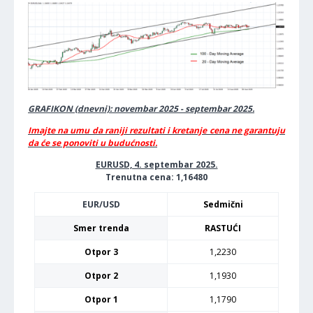
GRAFIKON (dnevni): novembar 2025 - septembar 2025.
Imajte na umu da raniji rezultati i kretanje cena ne garantuju
da će se ponoviti u budućnosti.
EURUSD, 4. septembar 2025.
Trenutna cena: 1,16480
EUR/USD
Sedmični
Smer trenda
RASTUĆI
Otpor 3
1,2230
Otpor 2
1,1930
Otpor 1
1,1790