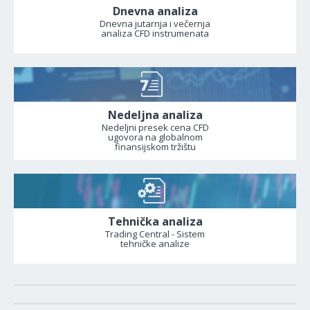
Dnevna analiza
Dnevna jutarnja i večernja
analiza CFD instrumenata
Nedeljna analiza
Nedeljni presek cena CFD
ugovora na globalnom
finansijskom tržištu
Tehnička analiza
Trading Central - Sistem
tehničke analize