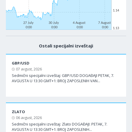
1.14
27 July
30 July
4 August
7 August
0:00
0:00
0:00
0:00
1.13
Ostali specijalni izveštaji
GBP/USD
07 avgust, 2026
Sedmični specijalni izveštaj: GBP/USD DOGAĐAJI PETAK, 7.
AVGUSTA U 13:30 GMT+1: BROJ ZAPOSLENIH VAN...
ZLATO
06 avgust, 2026
Sedmični specijalni izveštaj: Zlato DOGAĐAJI: PETAK, 7.
AVGUSTA U 13:30 GMT+1: BROJ ZAPOSLENIH...