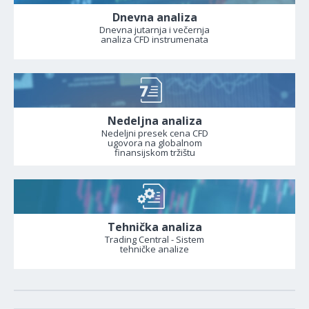
Dnevna analiza
Dnevna jutarnja i večernja
analiza CFD instrumenata
Nedeljna analiza
Nedeljni presek cena CFD
ugovora na globalnom
finansijskom tržištu
Tehnička analiza
Trading Central - Sistem
tehničke analize