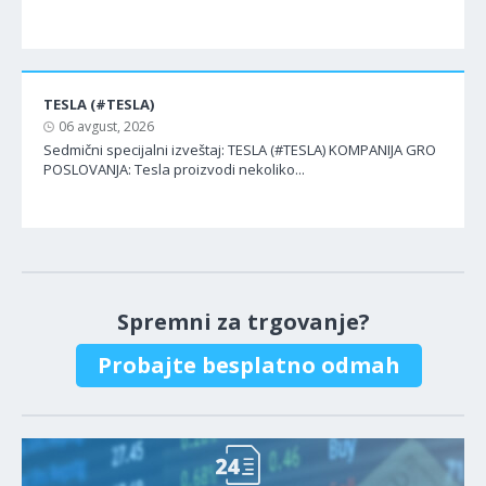
TESLA (#TESLA)
06 avgust, 2026
Sedmični specijalni izveštaj: TESLA (#TESLA) KOMPANIJA GRO
POSLOVANJA: Tesla proizvodi nekoliko...
Spremni za trgovanje?
Probajte besplatno odmah