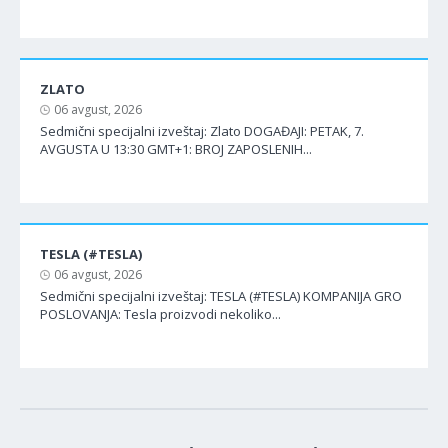
ZLATO
06 avgust, 2026
Sedmični specijalni izveštaj: Zlato DOGAĐAJI: PETAK, 7.
AVGUSTA U 13:30 GMT+1: BROJ ZAPOSLENIH...
TESLA (#TESLA)
06 avgust, 2026
Sedmični specijalni izveštaj: TESLA (#TESLA) KOMPANIJA GRO
POSLOVANJA: Tesla proizvodi nekoliko...