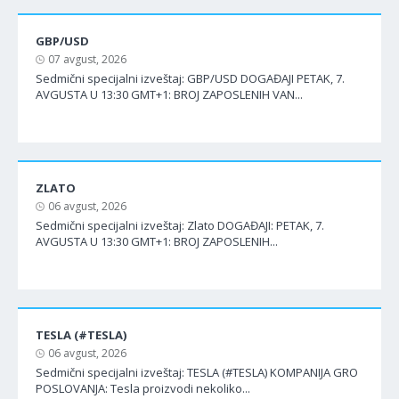
GBP/USD
07 avgust, 2026
Sedmični specijalni izveštaj: GBP/USD DOGAĐAJI PETAK, 7.
AVGUSTA U 13:30 GMT+1: BROJ ZAPOSLENIH VAN...
ZLATO
06 avgust, 2026
Sedmični specijalni izveštaj: Zlato DOGAĐAJI: PETAK, 7.
AVGUSTA U 13:30 GMT+1: BROJ ZAPOSLENIH...
TESLA (#TESLA)
06 avgust, 2026
Sedmični specijalni izveštaj: TESLA (#TESLA) KOMPANIJA GRO
POSLOVANJA: Tesla proizvodi nekoliko...