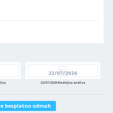
22/07/2026
liza
22/07/2026 Nedeljna analiza
te besplatno odmah