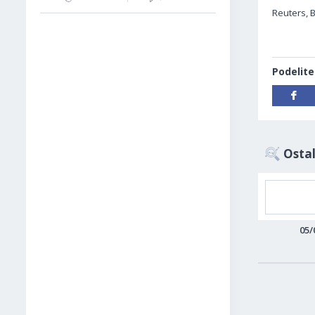
Reuters, 
Podelite
Ostal
05/