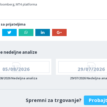
Bloomberg, MT4 platforma
 sa prijateljima
e nedeljne analize
05/08/2026
29/07/2026
08/2026 Nedeljna analiza
29/07/2026 Nedeljna ana
Spremni za trgovanje?
Probaj