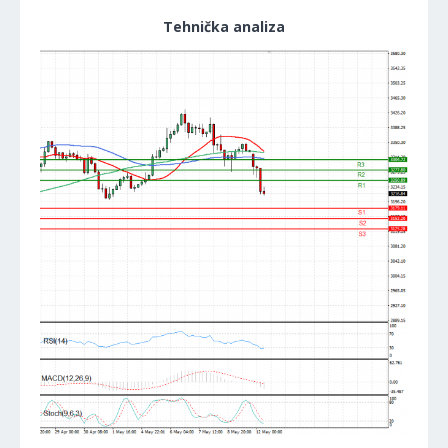
Tehnička analiza