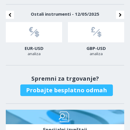
Ostali instrumenti - 12/05/2025
EUR-USD
GBP-USD
analiza
analiza
Spremni za trgovanje?
Probajte besplatno odmah
Specijalni izveštaji