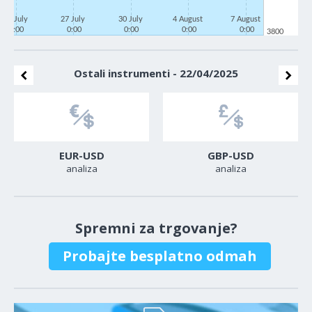
22 July
27 July
30 July
4 August
7 August
0:00
0:00
0:00
0:00
0:00
3800
Ostali instrumenti - 22/04/2025
EUR-USD
GBP-USD
analiza
analiza
Spremni za trgovanje?
Probajte besplatno odmah