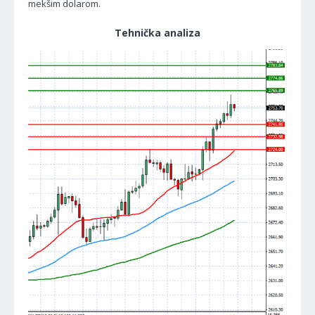
mekšim dolarom.
Tehnička analiza