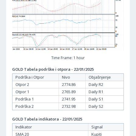
Time Frame: 1 hour
GOLD Tabela podrške i otpora - 22/01/2025
Podrška i Otpor
Nivo
Objašnjenje
Otpor 2
2774.86
Daily R2
Otpor 1
2765.89
Daily R1
Podrška 1
2741.95
Daily S1
Podrška 2
2732.98
Daily S2
GOLD Tabela indikatora - 22/01/2025
Indikator
Signal
SMA 20
Kupiti