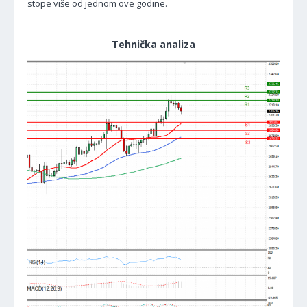
stope više od jednom ove godine.
Tehnička analiza