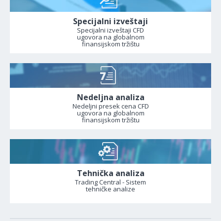
Specijalni izveštaji
Specijalni izveštaji CFD
ugovora na globalnom
finansijskom tržištu
Nedeljna analiza
Nedeljni presek cena CFD
ugovora na globalnom
finansijskom tržištu
Tehnička analiza
Trading Central - Sistem
tehničke analize