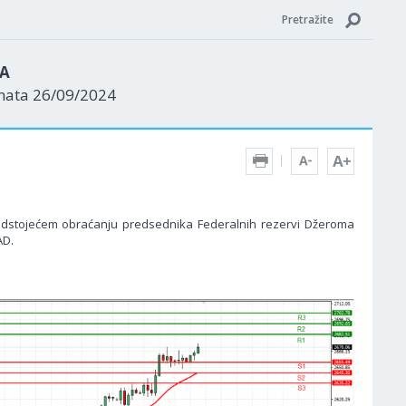
Pretražite
ZA
enata 26/09/2024
edstojećem obraćanju predsednika Federalnih rezervi Džeroma
AD.