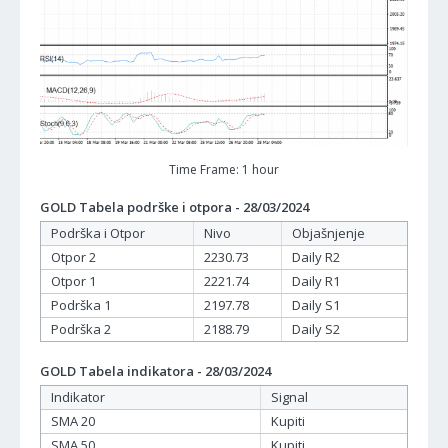
Time Frame: 1 hour
GOLD Tabela podrške i otpora - 28/03/2024
Podrška i Otpor
Nivo
Objašnjenje
Otpor 2
2230.73
Daily R2
Otpor 1
2221.74
Daily R1
Podrška 1
2197.78
Daily S1
Podrška 2
2188.79
Daily S2
GOLD Tabela indikatora - 28/03/2024
Indikator
Signal
SMA 20
Kupiti
SMA 50
Kupiti