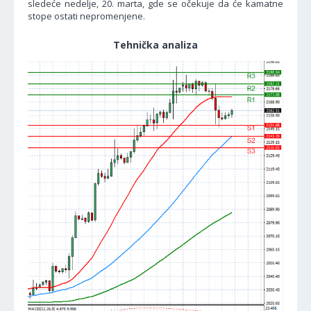
sledeće nedelje, 20. marta, gde se očekuje da će kamatne
stope ostati nepromenjene.
Tehnička analiza