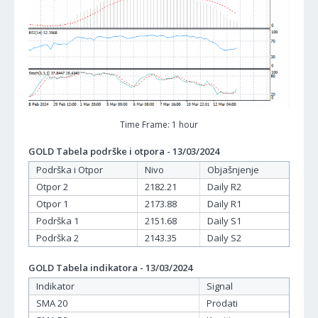
Time Frame: 1 hour
GOLD Tabela podrške i otpora - 13/03/2024
Podrška i Otpor
Nivo
Objašnjenje
Otpor 2
2182.21
Daily R2
Otpor 1
2173.88
Daily R1
Podrška 1
2151.68
Daily S1
Podrška 2
2143.35
Daily S2
GOLD Tabela indikatora - 13/03/2024
Indikator
Signal
SMA 20
Prodati