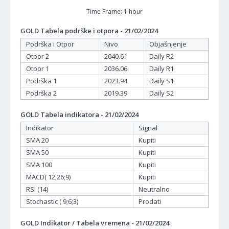
Time Frame: 1 hour
GOLD Tabela podrške i otpora - 21/02/2024
Podrška i Otpor
Nivo
Objašnjenje
Otpor 2
2040.61
Daily R2
Otpor 1
2036.06
Daily R1
Podrška 1
2023.94
Daily S1
Podrška 2
2019.39
Daily S2
GOLD Tabela indikatora - 21/02/2024
Indikator
Signal
SMA 20
Kupiti
SMA 50
Kupiti
SMA 100
Kupiti
MACD( 12;26;9)
Kupiti
RSI (14)
Neutralno
Stochastic ( 9;6;3)
Prodati
GOLD Indikator / Tabela vremena - 21/02/2024