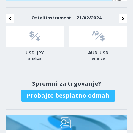
Ostali instrumenti - 21/02/2024
USD-JPY
AUD-USD
analiza
analiza
Spremni za trgovanje?
Probajte besplatno odmah