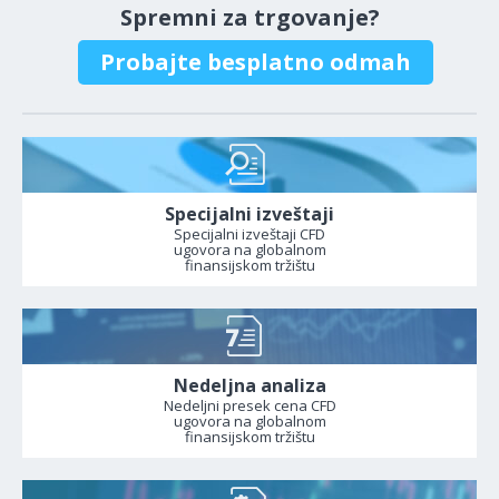
Spremni za trgovanje?
Probajte besplatno odmah
Specijalni izveštaji
Specijalni izveštaji CFD
ugovora na globalnom
finansijskom tržištu
Nedeljna analiza
Nedeljni presek cena CFD
ugovora na globalnom
finansijskom tržištu