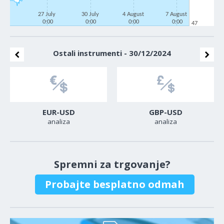
27 July
30 July
4 August
7 August
0:00
0:00
0:00
0:00
47
Ostali instrumenti - 30/12/2024
EUR-USD
GBP-USD
analiza
analiza
Spremni za trgovanje?
Probajte besplatno odmah