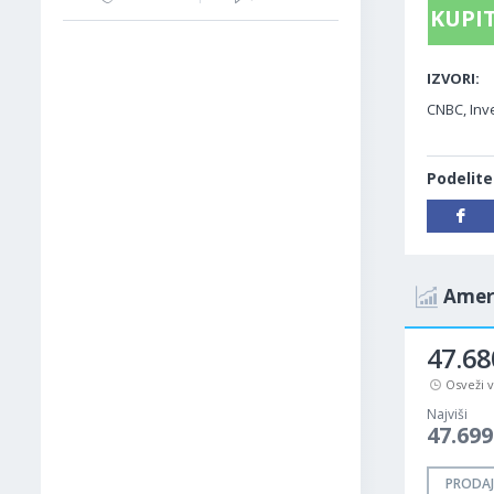
KUPIT
IZVORI:
CNBC, Inve
Podelite
Ameri
47.6
Osveži 
Najviši
47.69
PRODAJ