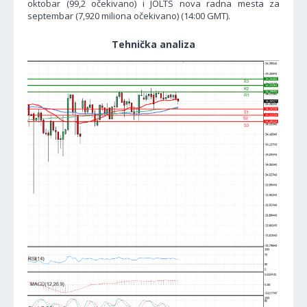
oktobar (99,2 očekivano) i JOLTS nova radna mesta za
septembar (7,920 miliona očekivano) (14:00 GMT).
Tehnička analiza