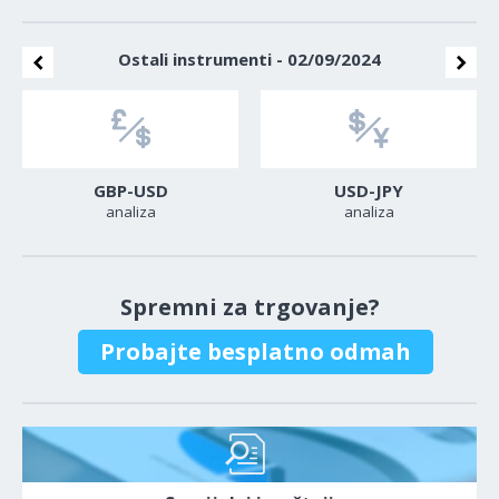
Ostali instrumenti - 02/09/2024
GBP-USD
USD-JPY
analiza
analiza
Spremni za trgovanje?
Probajte besplatno odmah