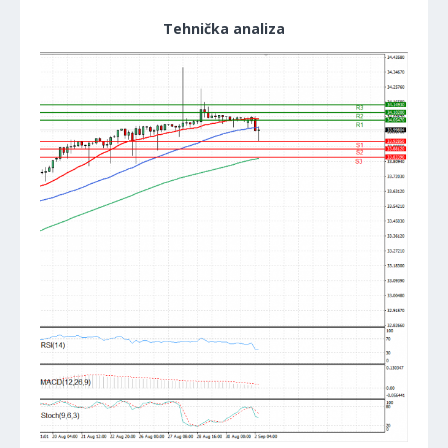
Tehnička analiza