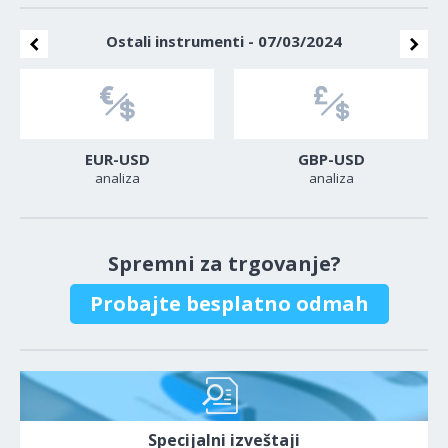
Ostali instrumenti - 07/03/2024
EUR-USD
GBP-USD
analiza
analiza
Spremni za trgovanje?
Probajte besplatno odmah
Specijalni izveštaji