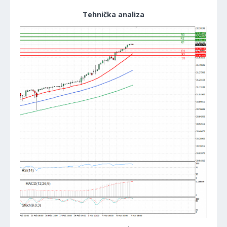
Tehnička analiza