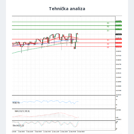
Tehnička analiza