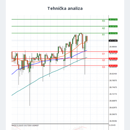
Tehnička analiza